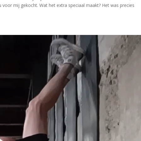
u voor mij gekocht. Wat het extra speciaal maakt? Het was precies