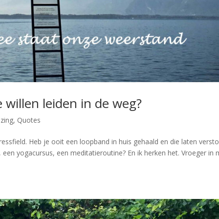
 willen leiden in de weg?
zing
,
Quotes
essfield. Heb je ooit een loopband in huis gehaald en die laten versto
, een yogacursus, een meditatieroutine? En ik herken het. Vroeger in 