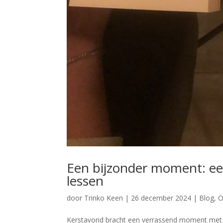
Een bijzonder moment: ee
lessen
door
Trinko Keen
|
26 december 2024
|
Blog
,
O
Kerstavond bracht een verrassend moment met zi