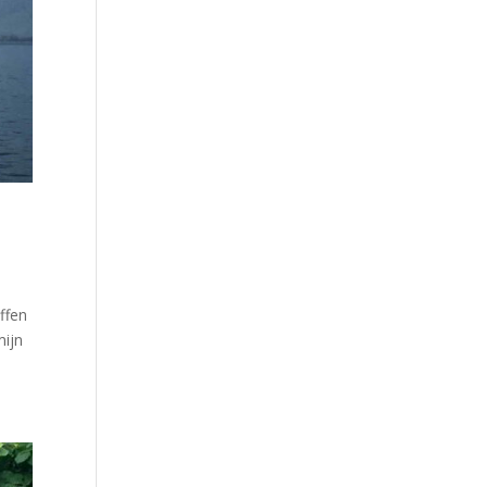
ffen
mijn