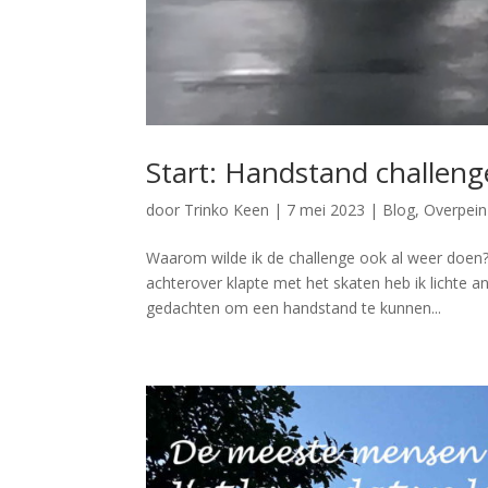
Start: Handstand challeng
door
Trinko Keen
|
7 mei 2023
|
Blog
,
Overpein
Waarom wilde ik de challenge ook al weer doen? O
achterover klapte met het skaten heb ik lichte an
gedachten om een handstand te kunnen...