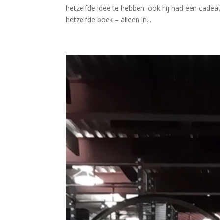
hetzelfde idee te hebben: ook hij had een cadea
hetzelfde boek – alleen in...