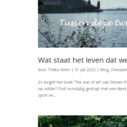
Wat staat het leven dat we
door
Trinko Keen
|
31 juli 2022
|
Blog
,
Overpein
Zo begint het boek ‘The war of art’ van Steven Pr
op zolder? Ooit voortijdig gestopt met een dieet
sport en...