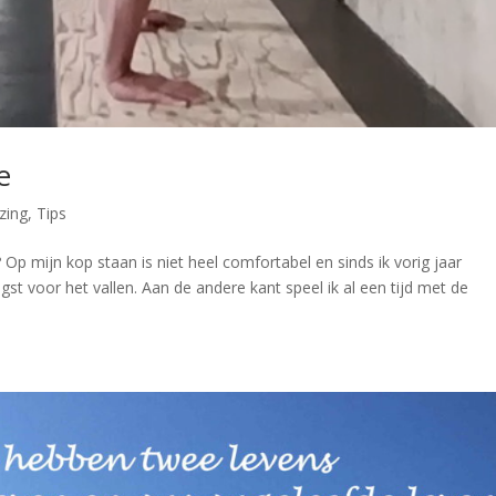
e
zing
,
Tips
p mijn kop staan is niet heel comfortabel en sinds ik vorig jaar
gst voor het vallen. Aan de andere kant speel ik al een tijd met de