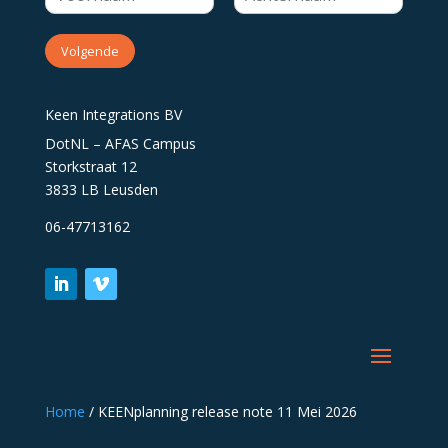
Volgende
Keen Integrations BV
DotNL – AFAS Campus
Storkstraat 12
3833 LB Leusden
06-47713162
Home
/
KEENplanning release note 11 Mei 2026