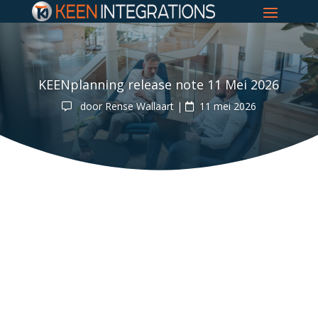
KEENplanning release note 11 Mei 2026
door
Rense Wallaart
|
11 mei 2026