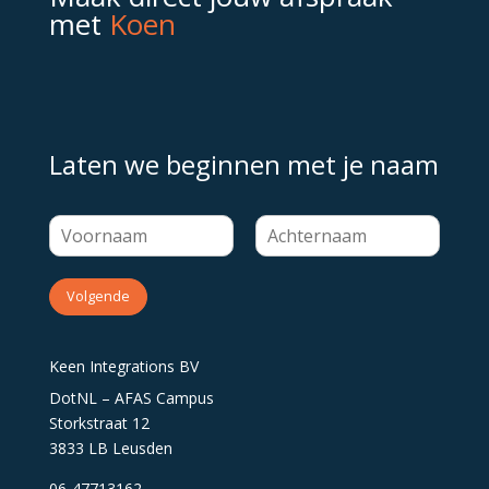
met
Koen
Laten we beginnen met je naam
Volgende
Keen Integrations BV
DotNL – AFAS Campus
Storkstraat 12
3833 LB Leusden
06-47713162