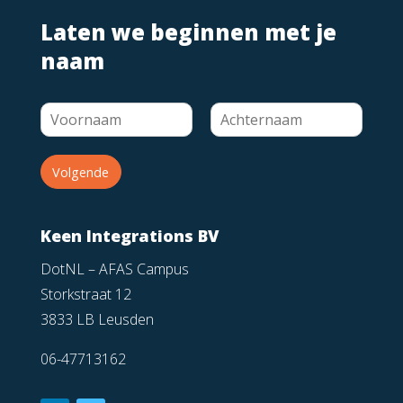
Laten we beginnen met je
naam
Volgende
Keen Integrations BV
DotNL – AFAS Campus
Storkstraat 12
3833 LB Leusden
06-47713162