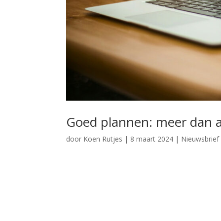
Goed plannen: meer dan a
door
Koen Rutjes
|
8 maart 2024
|
Nieuwsbrief