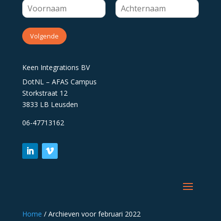
Volgende
Keen Integrations BV
DotNL – AFAS Campus
Storkstraat 12
3833 LB Leusden
06-47713162
Home
/
Archieven voor februari 2022