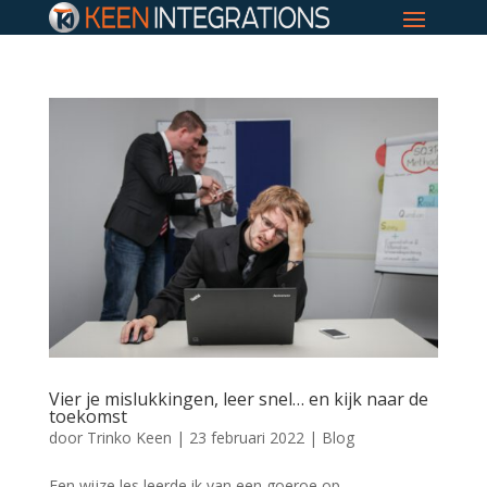
Vier je mislukkingen, leer snel… en kijk naar de
toekomst
door
Trinko Keen
|
23 februari 2022
|
Blog
Een wijze les leerde ik van een goeroe op