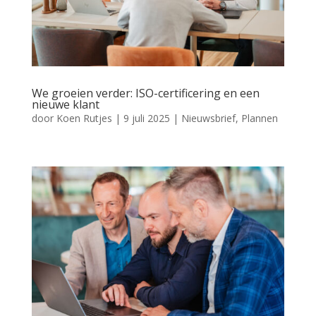
We groeien verder: ISO-certificering en een
nieuwe klant
door
Koen Rutjes
|
9 juli 2025
|
Nieuwsbrief
,
Plannen