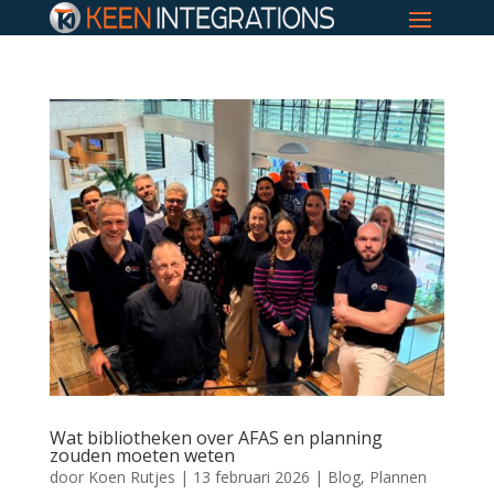
Wat bibliotheken over AFAS en planning
zouden moeten weten
door
Koen Rutjes
|
13 februari 2026
|
Blog
,
Plannen