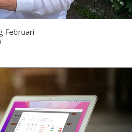
 Februari
f