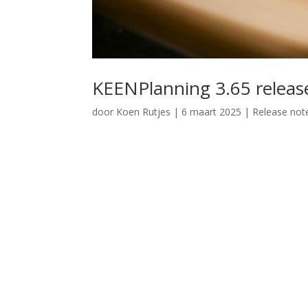
KEENPlanning 3.65 releas
door
Koen Rutjes
|
6 maart 2025
|
Release not