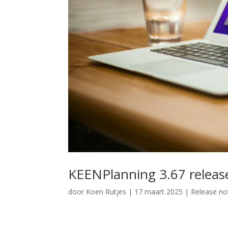
KEENPlanning 3.67 releas
door
Koen Rutjes
|
17 maart 2025
|
Release no