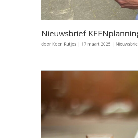
Nieuwsbrief KEENplanning
door
Koen Rutjes
|
17 maart 2025
|
Nieuwsbrie