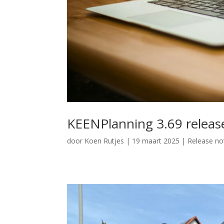
KEENPlanning 3.69 releas
door
Koen Rutjes
|
19 maart 2025
|
Release no