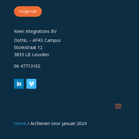
Volgende
Keen Integrations BV
DotNL – AFAS Campus
Storkstraat 12
3833 LB Leusden
06-47713162
Home
/
Archieven voor januari 2024