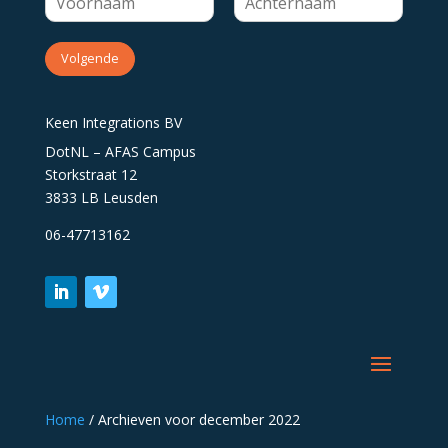
Volgende
Keen Integrations BV
DotNL – AFAS Campus
Storkstraat 12
3833 LB Leusden
06-47713162
Home
/
Archieven voor december 2022