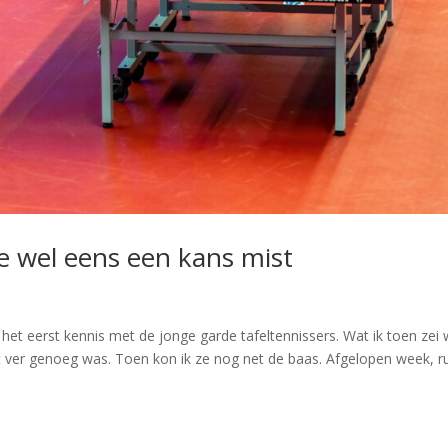
ie wel eens een kans mist
het eerst kennis met de jonge garde tafeltennissers. Wat ik toen zei
t ver genoeg was. Toen kon ik ze nog net de baas. Afgelopen week, r