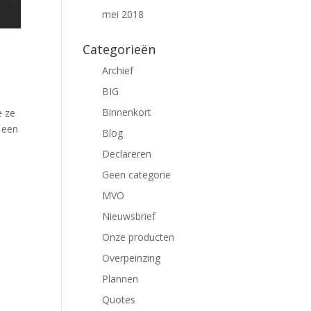
mei 2018
Categorieën
Archief
BIG
Binnenkort
e ze
 een
Blog
Declareren
Geen categorie
MVO
Nieuwsbrief
Onze producten
Overpeinzing
Plannen
Quotes