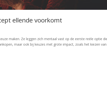
ept ellende voorkomt
keuze maken. Ze leggen zich mentaal vast op de eerste reële optie di
aankopen, maar ook bij keuzes met grote impact, zoals het kiezen van