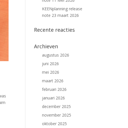
note 11 Mei 2026
KEENplanning release
note 23 maart 2026
Recente reacties
Archieven
augustus 2026
juni 2026
mei 2026
maart 2026
februari 2026
 was
januari 2026
uim
december 2025
november 2025
oktober 2025