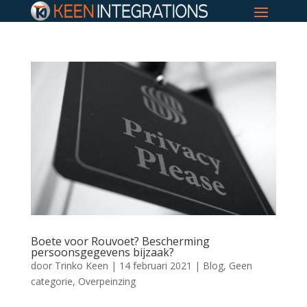
Boete voor Rouvoet? Bescherming
persoonsgegevens bijzaak?
door
Trinko Keen
|
14 februari 2021
|
Blog
,
Geen
categorie
,
Overpeinzing