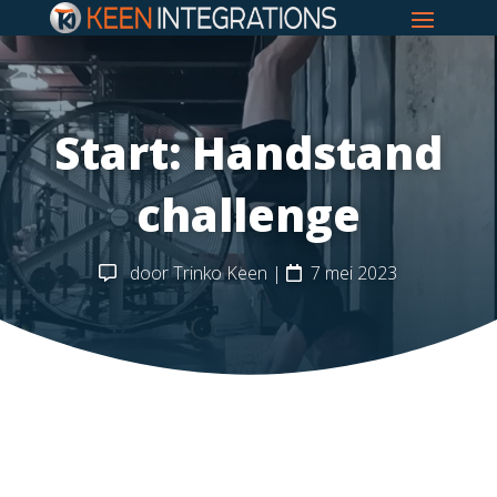
Start: Handstand
challenge
door
Trinko Keen
|
7 mei 2023