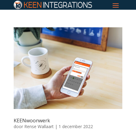
KEENwoonwerk
door
Rense Wallaart
|
1 december 2022