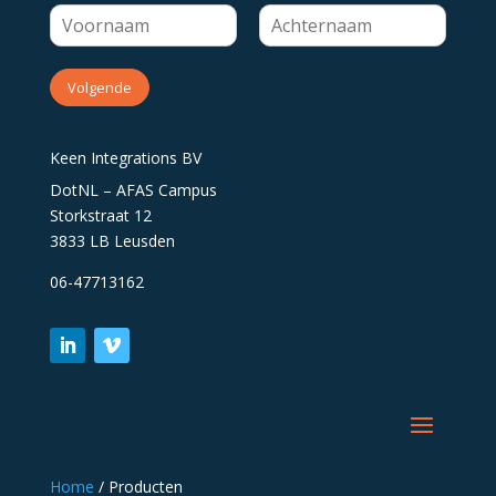
Volgende
Keen Integrations BV
DotNL – AFAS Campus
Storkstraat 12
3833 LB Leusden
06-47713162
Home
/
Producten