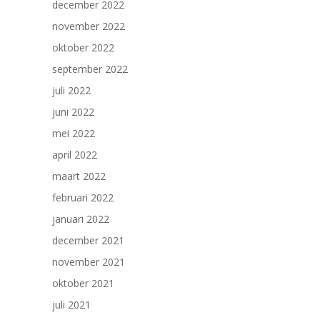
december 2022
november 2022
oktober 2022
september 2022
juli 2022
juni 2022
mei 2022
april 2022
maart 2022
februari 2022
januari 2022
december 2021
november 2021
oktober 2021
juli 2021