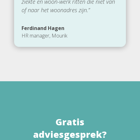
ziekte en woon-werk ritten die niet van
of naar het woonadres zijn.”
Ferdinand Hagen
HR manager
,
Mourik
Gratis
adviesgesprek?