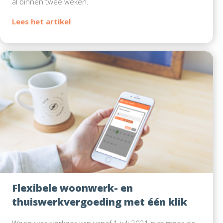
al binnen twee weken.
Flexibele woonwerk- en
thuiswerkvergoeding met één klik
Woon-werkverkeer kan vanaf 1 juli 2021 niet meer als