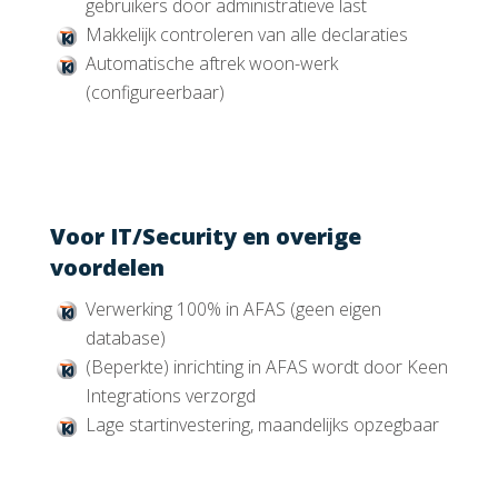
gebruikers door administratieve last
Makkelijk controleren van alle declaraties
Automatische aftrek woon-werk
(configureerbaar)
Voor IT/Security en overige
voordelen
Verwerking 100% in AFAS (geen eigen
database)
(Beperkte) inrichting in AFAS wordt door Keen
Integrations verzorgd
Lage startinvestering, maandelijks opzegbaar