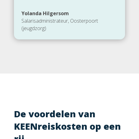
Yolanda Hilgersom
Salarisadministrateur
,
Oosterpoort
(jeugdzorg)
De voordelen van
KEENreiskosten op een
rij