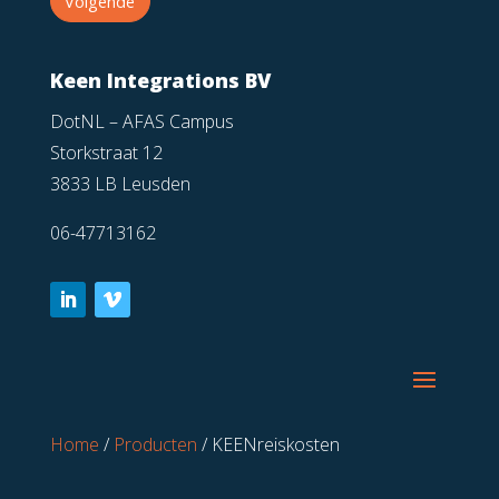
Volgende
Keen Integrations BV
DotNL – AFAS Campus
Storkstraat 12
3833 LB Leusden
06-47713162
Home
/
Producten
/
KEENreiskosten