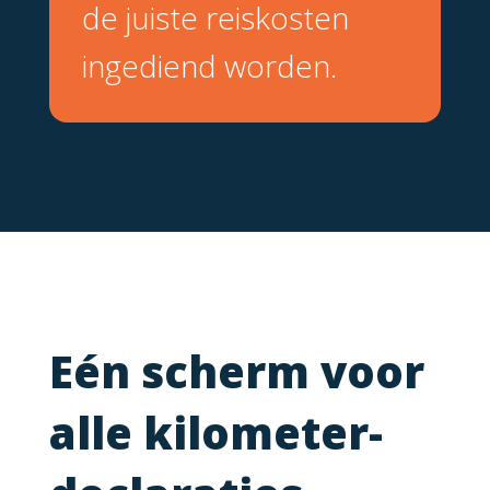
de juiste reiskosten
ingediend worden.
Eén scherm voor
alle kilometer­