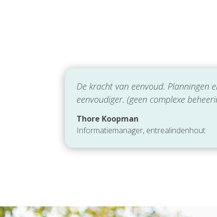
De kracht van eenvoud. Planningen en
eenvoudiger. (geen complexe beheerins
Thore Koopman
Informatiemanager
,
entrealindenhout