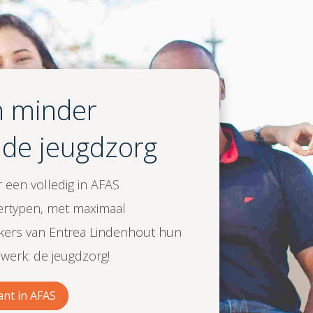
n minder
 de jeugdzorg
 een volledig in AFAS
ertypen, met maximaal
kers van Entrea Lindenhout hun
werk: de jeugdzorg!
ant in AFAS