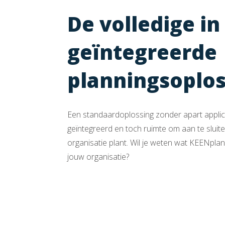
De volledige in
geïntegreerde
planningsoplos
Een standaardoplossing zonder apart applica
geïntegreerd en toch ruimte om aan te sluit
organisatie plant. Wil je weten wat KEENpla
jouw organisatie?