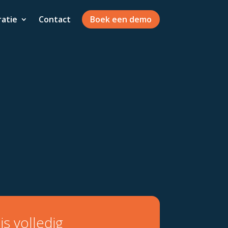
ratie
Contact
Boek een demo
s volledig