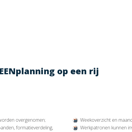
ENplanning op een rij
S worden overgenomen;
Weekoverzicht en maand
anden, formatieverdeling,
Werkpatronen kunnen in