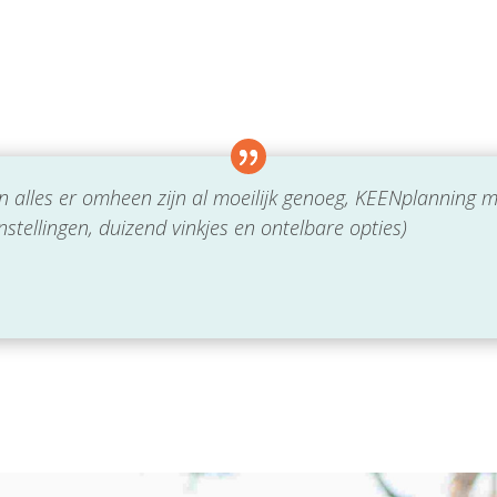
 alles er omheen zijn al moeilijk genoeg, KEENplanning ma
tellingen, duizend vinkjes en ontelbare opties)