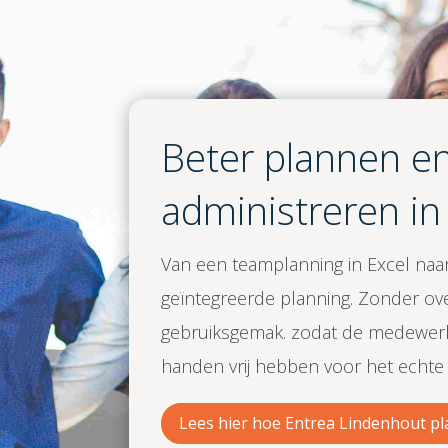
Beter plannen e
administreren in
Van een teamplanning in Excel naar
geïntegreerde planning. Zonder ov
gebruiksgemak. zodat de medewer
handen vrij hebben voor het echte 
Lees hier hoe Entrea Lindenhout pl