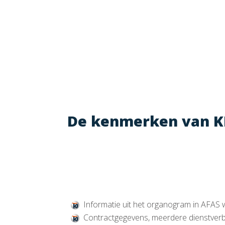
De kenmerken van KE
Informatie uit het organogram in AFA
Contractgegevens, meerdere dienstverb