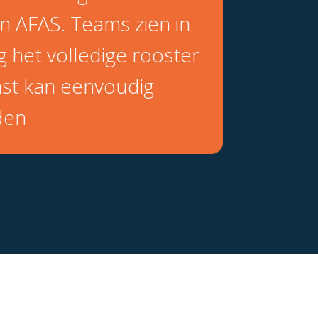
in AFAS. Teams zien in
 het volledige rooster
nst kan eenvoudig
den