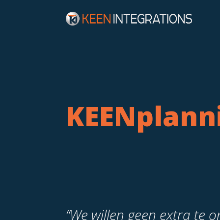
KEENplann
“We willen geen extra te