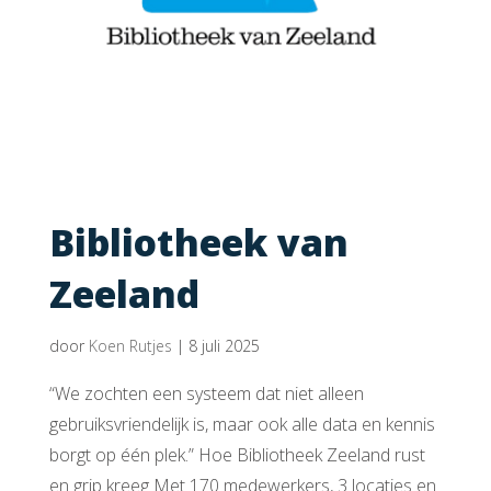
Bibliotheek van
Zeeland
door
Koen Rutjes
|
8 juli 2025
“We zochten een systeem dat niet alleen
gebruiksvriendelijk is, maar ook alle data en kennis
borgt op één plek.” Hoe Bibliotheek Zeeland rust
en grip kreeg Met 170 medewerkers, 3 locaties en