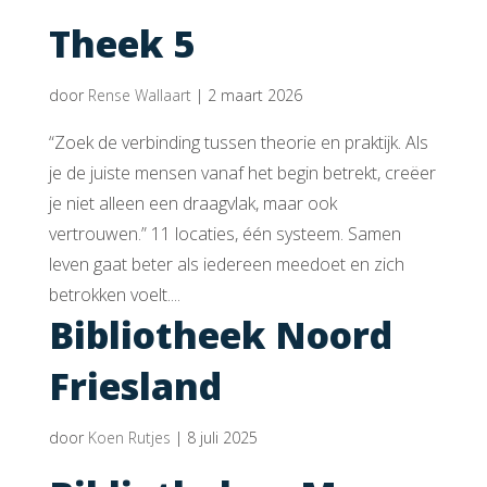
Theek 5
door
Rense Wallaart
|
2 maart 2026
“Zoek de verbinding tussen theorie en praktijk. Als
je de juiste mensen vanaf het begin betrekt, creëer
je niet alleen een draagvlak, maar ook
vertrouwen.” 11 locaties, één systeem. Samen
leven gaat beter als iedereen meedoet en zich
betrokken voelt....
Bibliotheek Noord
Friesland
door
Koen Rutjes
|
8 juli 2025