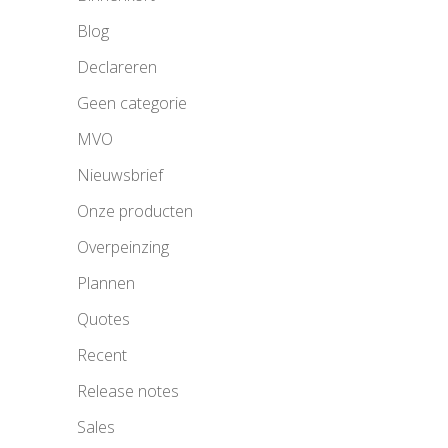
Blog
Declareren
Geen categorie
MVO
Nieuwsbrief
Onze producten
Overpeinzing
Plannen
Quotes
Recent
Release notes
Sales