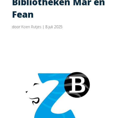
Bibliotheken Mar en
Fean
door
Koen Rutjes
|
8 juli 2025