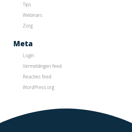
Tips
Webinars
Zorg
Meta
Login
Vermeldingen feed
Reacties feed
WordPress.org