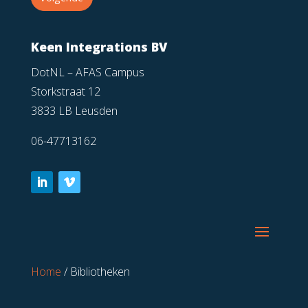
Keen Integrations BV
DotNL – AFAS Campus
Storkstraat 12
3833 LB Leusden
06-47713162
Home
/
Bibliotheken