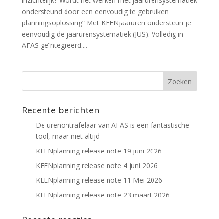
inzichtelijk? Wordt het werken met jaarurensystematiek
ondersteund door een eenvoudig te gebruiken
planningsoplossing” Met KEENjaaruren ondersteun je
eenvoudig de jaarurensystematiek (JUS). Volledig in
AFAS geïntegreerd....
Recente berichten
De urenontrafelaar van AFAS is een fantastische
tool, maar niet altijd
KEENplanning release note 19 juni 2026
KEENplanning release note 4 juni 2026
KEENplanning release note 11 Mei 2026
KEENplanning release note 23 maart 2026