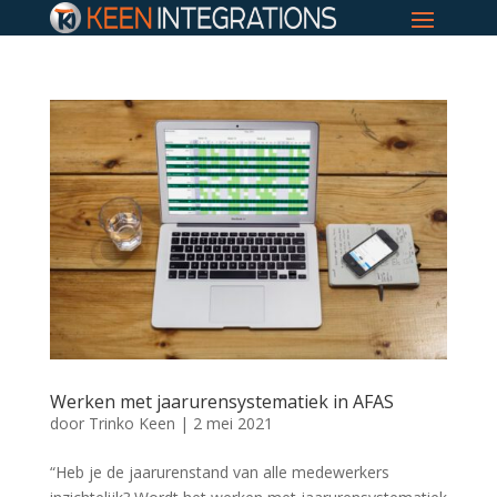
Werken met jaarurensystematiek in AFAS
door
Trinko Keen
|
2 mei 2021
“Heb je de jaarurenstand van alle medewerkers