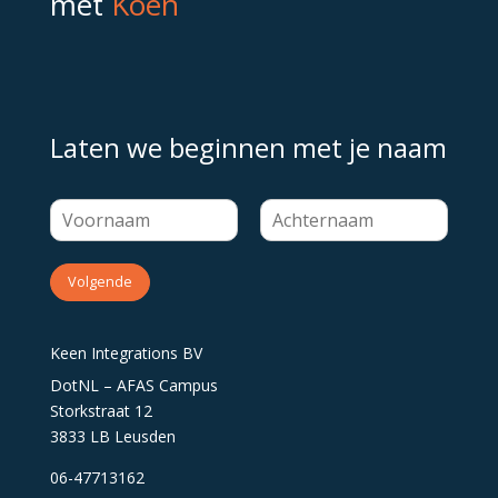
met
Koen
Laten we beginnen met je naam
Volgende
Keen Integrations BV
DotNL – AFAS Campus
Storkstraat 12
3833 LB Leusden
06-47713162