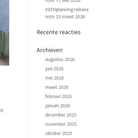
note 11 Mei 2026
KEENplanning release
note 23 maart 2026
Recente reacties
Archieven
augustus 2026
juni 2026
mei 2026
maart 2026
februari 2026
januari 2026
d.
december 2025
november 2025
oktober 2025