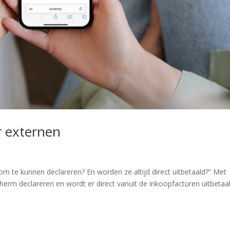
r externen
 om te kunnen declareren? En worden ze altijd direct uitbetaald?” Met
cherm declareren en wordt er direct vanuit de inkoopfacturen uitbetaal