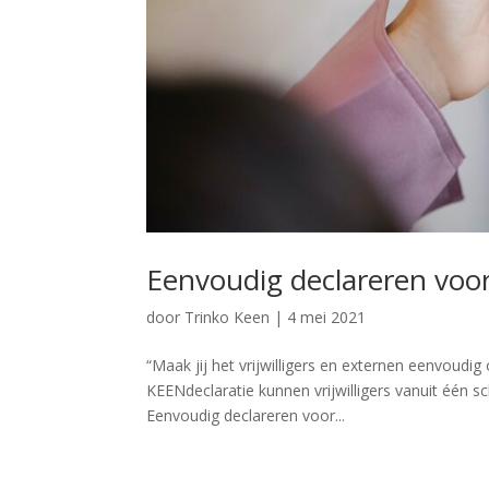
Eenvoudig declareren voo
door
Trinko Keen
|
4 mei 2021
“Maak jij het vrijwilligers en externen eenvoudig
KEENdeclaratie kunnen vrijwilligers vanuit één s
Eenvoudig declareren voor...