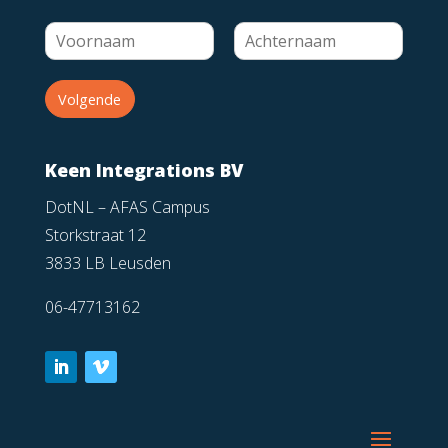
Volgende
Keen Integrations BV
DotNL – AFAS Campus
Storkstraat 12
3833 LB Leusden
06-47713162