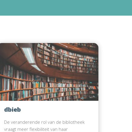
dbieb
De veranderende rol van de bibliotheek
vraagt meer flexibiliteit van haar