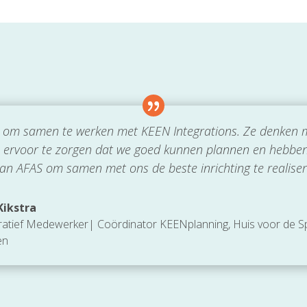
jn om samen te werken met KEEN Integrations. Ze denken 
ervoor te zorgen dat we goed kunnen plannen en hebbe
van AFAS om samen met ons de beste inrichting te realise
ikstra
ratief Medewerker| Coördinator KEENplanning
,
Huis voor de S
en