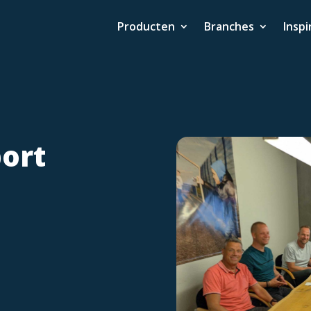
Producten
Branches
Inspi
port