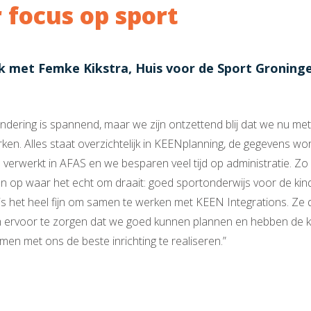
 focus op sport
k met Femke Kikstra, Huis voor de Sport Groning
ndering is spannend, maar we zijn ontzettend blij dat we nu me
ken. Alles staat overzichtelijk in KEENplanning, de gegevens w
verwerkt in AFAS en we besparen veel tijd op administratie. Zo
n op waar het echt om draait: goed sportonderwijs voor de kin
is het heel fijn om samen te werken met KEEN Integrations. Ze
ervoor te zorgen dat we goed kunnen plannen en hebben de k
en met ons de beste inrichting te realiseren.”