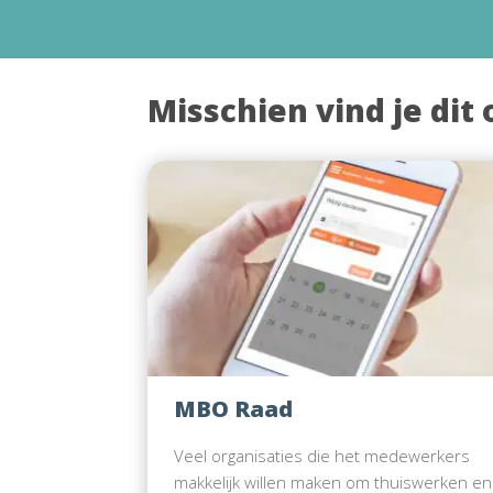
Misschien vind je dit 
MBO Raad
Veel organisaties die het medewerkers
makkelijk willen maken om thuiswerken en