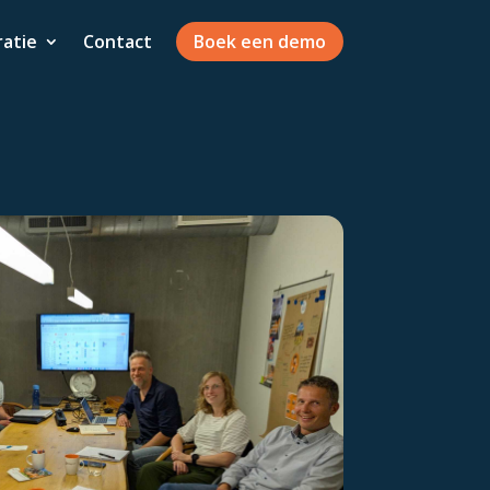
ratie
Contact
Boek een demo