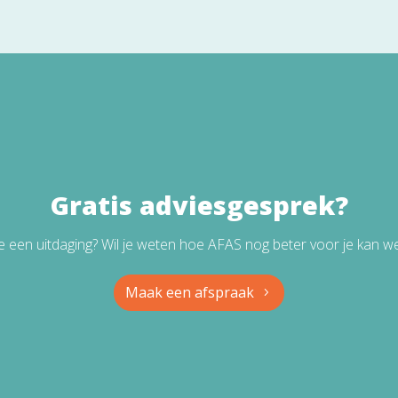
Gratis adviesgesprek?
e een uitdaging? Wil je weten hoe AFAS nog beter voor je kan w
Maak een afspraak