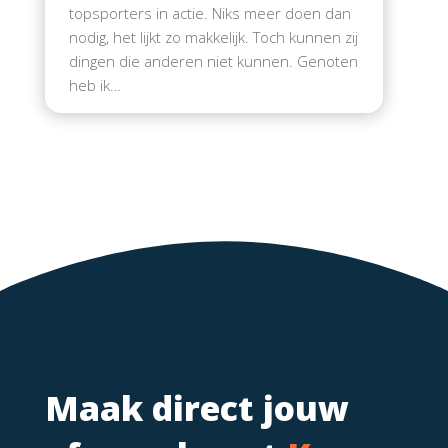
topsporters in actie. Niks meer doen dan
nodig, het lijkt zo makkelijk. Toch kunnen zij
dingen die anderen niet kunnen. Genoten
heb ik…
Maak direct jouw