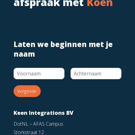
afspraak met
Koen
Laten we beginnen met je
naam
Volgende
Keen Integrations BV
DotNL – AFAS Campus
Storkstraat 12