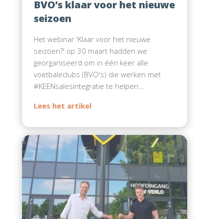
BVO’s klaar voor het nieuwe
seizoen
Het webinar 'Klaar voor het nieuwe
seizoen?' op 30 maart hadden we
georganiseerd om in één keer alle
voetbaleclubs (BVO's) die werken met
#KEENsalesintegratie te helpen…