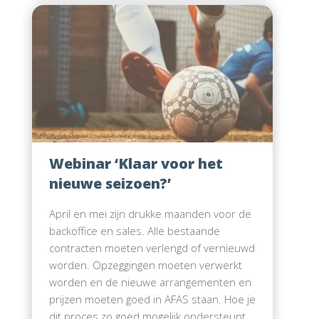
Webinar ‘Klaar voor het
nieuwe seizoen?’
April en mei zijn drukke maanden voor de
backoffice en sales. Alle bestaande
contracten moeten verlengd of vernieuwd
worden. Opzeggingen moeten verwerkt
worden en de nieuwe arrangementen en
prijzen moeten goed in AFAS staan. Hoe je
dit proces zo goed mogelijk ondersteunt