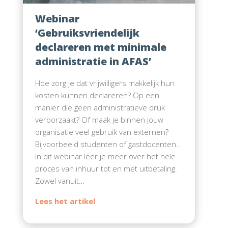
Webinar
‘Gebruiksvriendelijk
declareren met minimale
administratie in AFAS’
Hoe zorg je dat vrijwilligers makkelijk hun
kosten kunnen declareren? Op een
manier die geen administratieve druk
veroorzaakt? Of maak je binnen jouw
organisatie veel gebruik van externen?
Bijvoorbeeld studenten of gastdocenten...
In dit webinar leer je meer over het hele
proces van inhuur tot en met uitbetaling.
Zowel vanuit…