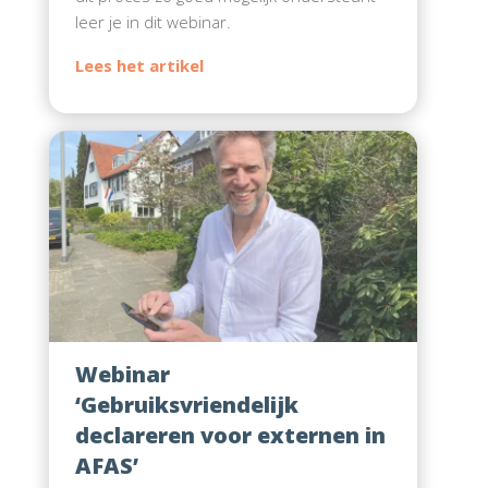
leer je in dit webinar.
Webinar
‘Gebruiksvriendelijk
declareren voor externen in
AFAS’