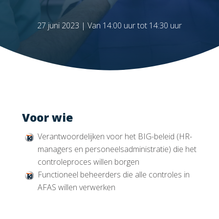
27 juni 2023 | Van 14:00 uur tot 14:30 uur
Voor wie
Verantwoordelijken voor het BIG-beleid (HR-
managers en personeelsadministratie) die het
controleproces willen borgen
Functioneel beheerders die alle controles in
AFAS willen verwerken