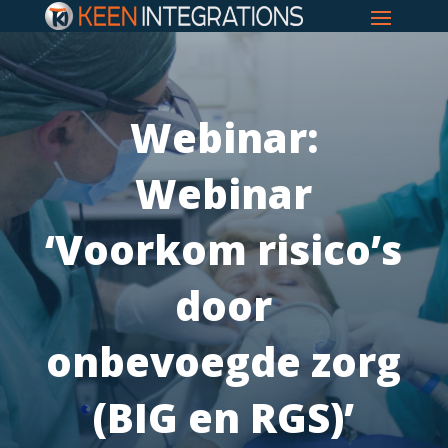
Webinar:
Webinar
‘Voorkom risico’s
door
onbevoegde zorg
(BIG en RGS)’