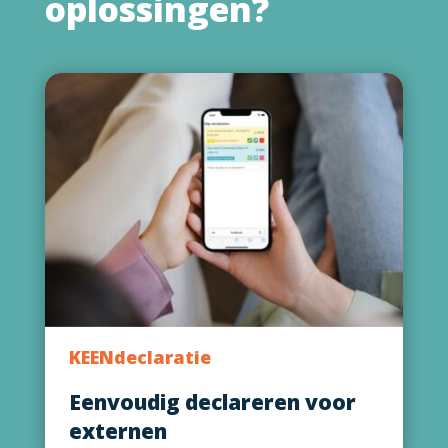
oplossingen?
KEENdeclaratie
Eenvoudig declareren voor
externen