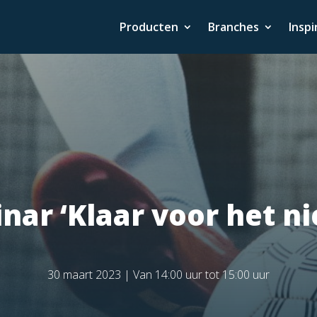
Producten
Branches
Inspi
ar ‘Klaar voor het n
30 maart 2023 | Van 14:00 uur tot 15:00 uur