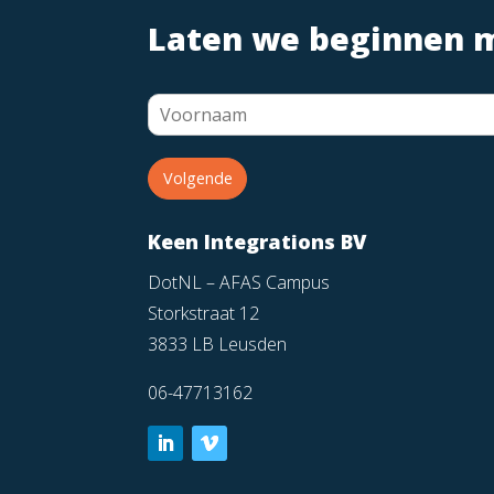
Laten we beginnen 
Volgende
Keen Integrations BV
DotNL – AFAS Campus
Storkstraat 12
3833 LB Leusden
06-47713162