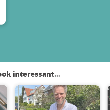
ook interessant...