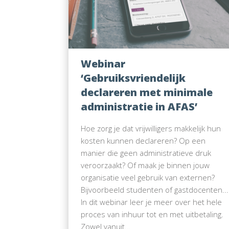
Webinar
‘Gebruiksvriendelijk
declareren met minimale
administratie in AFAS’
Hoe zorg je dat vrijwilligers makkelijk hun
kosten kunnen declareren? Op een
manier die geen administratieve druk
veroorzaakt? Of maak je binnen jouw
organisatie veel gebruik van externen?
Bijvoorbeeld studenten of gastdocenten...
In dit webinar leer je meer over het hele
proces van inhuur tot en met uitbetaling.
Zowel vanuit…