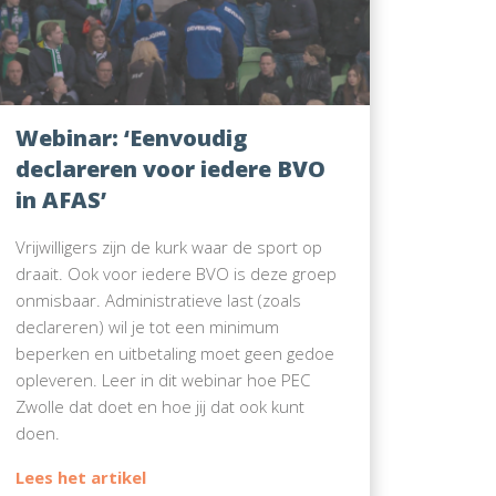
Webinar: ‘Eenvoudig
declareren voor iedere BVO
in AFAS’
Vrijwilligers zijn de kurk waar de sport op
draait. Ook voor iedere BVO is deze groep
onmisbaar. Administratieve last (zoals
declareren) wil je tot een minimum
beperken en uitbetaling moet geen gedoe
opleveren. Leer in dit webinar hoe PEC
Zwolle dat doet en hoe jij dat ook kunt
doen.