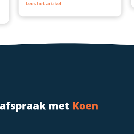
 afspraak met
Koen