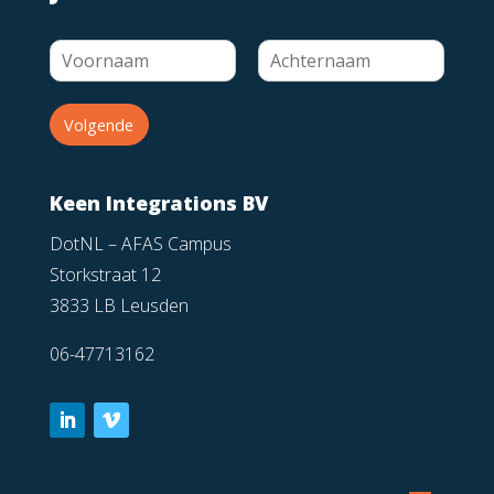
Volgende
Keen Integrations BV
DotNL – AFAS Campus
Storkstraat 12
3833 LB Leusden
06-47713162