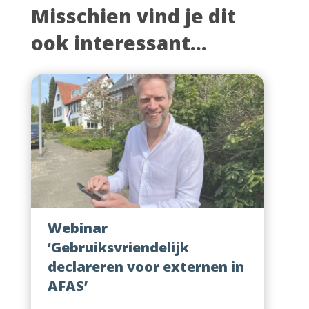
Misschien vind je dit
ook interessant...
Webinar
‘Gebruiksvriendelijk
declareren voor externen in
AFAS’