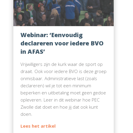
Webinar: ‘Eenvoudig
declareren voor iedere BVO
in AFAS’
Vrijwilligers zijn de kurk waar de sport op
draait. Ook voor iedere BVO is deze groep
onmisbaar. Administratieve last (zoals
declareren) wil je tot een minimum
beperken en uitbetaling moet geen gedoe
opleveren. Leer in dit webinar hoe PEC
Zwolle dat doet en hoe jij dat ook kunt
doen.