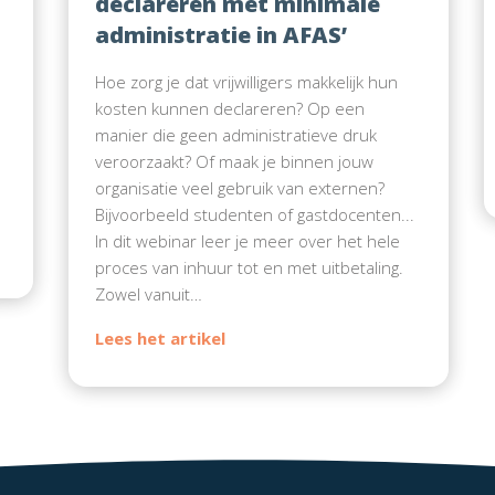
declareren met minimale
administratie in AFAS’
Hoe zorg je dat vrijwilligers makkelijk hun
kosten kunnen declareren? Op een
manier die geen administratieve druk
e
veroorzaakt? Of maak je binnen jouw
organisatie veel gebruik van externen?
Bijvoorbeeld studenten of gastdocenten...
In dit webinar leer je meer over het hele
proces van inhuur tot en met uitbetaling.
Zowel vanuit…