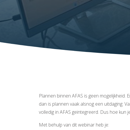
Plannen binnen AFAS is geen mogelijkheid. E
dan is plannen vaak alsnog een uitdaging. Vaa
volledig in AFAS geïntegreerd. Dus hoe kun 
Met behulp van dit webinar heb je: