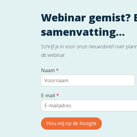
Webinar gemist? B
samenvatting…
Schrijf je in voor onze nieuwsbrief over pl
dit webinar.
Naam
*
E-mail
*
Hou mij op de hoogte