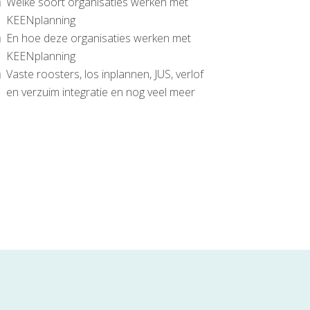
Welke soort organisaties werken met
KEENplanning
En hoe deze organisaties werken met
KEENplanning
Vaste roosters, los inplannen, JUS, verlof
en verzuim integratie en nog veel meer