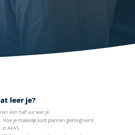
at leer je?
nen een half uur leer je
Hoe je makkelijk kunt plannen geïntegreerd
in AFAS