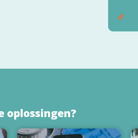

e oplossingen?