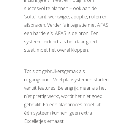
inzicht geeft in wat er nodig is om
succesvol te plannen – ook aan de
‘softe’ kant: werkwijze, adoptie, rollen en
afspraken.
Verder is integratie met AFAS
een harde eis. AFAS is de bron. Eén
systeem leidend: als het daar goed
staat, moet het overal kloppen.
Tot slot: gebruikersgemak als
uitgangspunt. Veel plansystemen starten
vanuit features. Belangrijk, maar als het
niet prettig werkt, wordt het niet goed
gebruikt. En een planproces moet uit
één systeem kunnen: geen extra
Excelletjes ernaast.