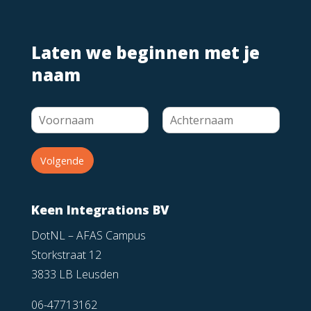
Laten we beginnen met je
naam
Volgende
Keen Integrations BV
DotNL – AFAS Campus
Storkstraat 12
3833 LB Leusden
06-47713162