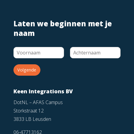
Laten we beginnen met je
naam
Volgende
Keen Integrations BV
DotNL – AFAS Campus
Storkstraat 12
3833 LB Leusden
06-47713162