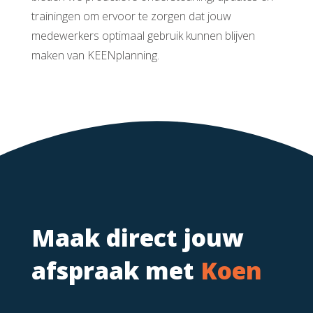
trainingen om ervoor te zorgen dat jouw
medewerkers optimaal gebruik kunnen blijven
maken van KEENplanning.
Maak direct jouw
afspraak met
Koen