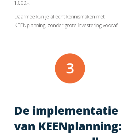
1.000,-.
Daarmee kun je al echt kennismaken met
KEENplanning, zonder grote investering vooraf.
3
De implementatie
van KEENplanning: