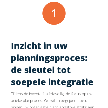
1
Inzicht in uw
plannings­proces:
de sleutel tot
soepele integratie
Tijdens de inventarisatiefase ligt de focus op uw
unieke planproces. We willen begrijpen hoe u
binnen uw organisatie plant, zodat we straks een