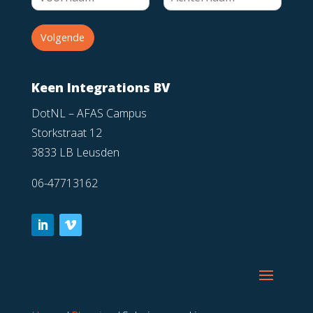
Volgende
Keen Integrations BV
DotNL – AFAS Campus
Storkstraat 12
3833 LB Leusden
06-47713162