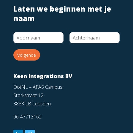
Laten we beginnen met je
naam
Volgende
Keen Integrations BV
DotNL – AFAS Campus
Storkstraat 12
3833 LB Leusden
06-47713162