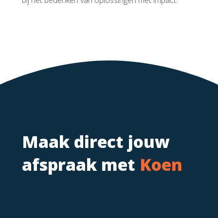
bij het bedenken van oplossingen met impact.
Maak direct jouw
afspraak met
Koen