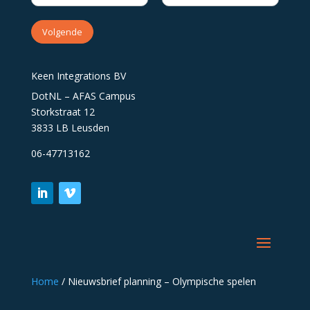
Volgende
Keen Integrations BV
DotNL – AFAS Campus
Storkstraat 12
3833 LB Leusden
06-47713162
Home
/
Nieuwsbrief planning – Olympische spelen