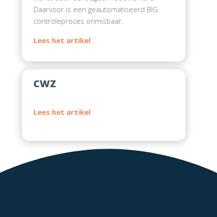
Daarvoor is een geautomatiseerd BIG
controleproces onmisbaar.
CWZ