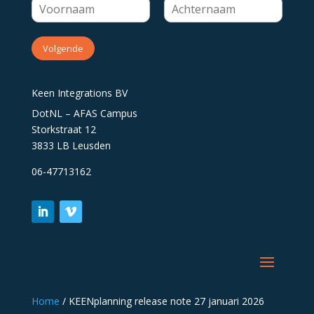
Volgende
Keen Integrations BV
DotNL – AFAS Campus
Storkstraat 12
3833 LB Leusden
06-47713162
Home
/
KEENplanning release note 27 januari 2026