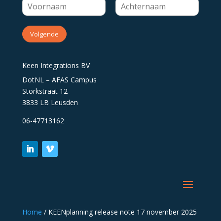
Volgende
Keen Integrations BV
DotNL – AFAS Campus
Storkstraat 12
3833 LB Leusden
06-47713162
Home
/
KEENplanning release note 17 november 2025