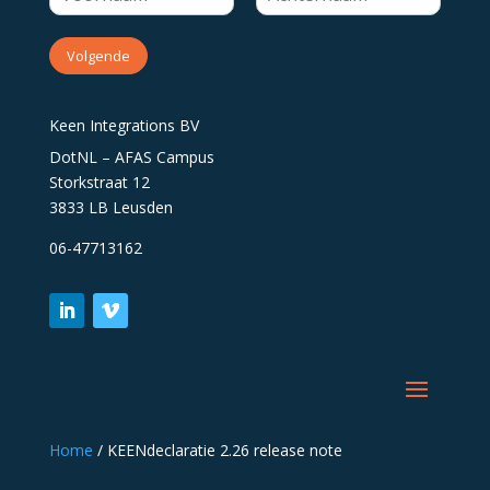
Volgende
Keen Integrations BV
DotNL – AFAS Campus
Storkstraat 12
3833 LB Leusden
06-47713162
Home
/
KEENdeclaratie 2.26 release note