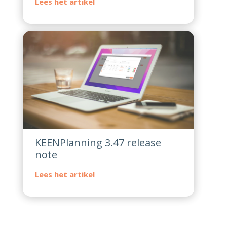
KEENPlanning 3.47 release
note