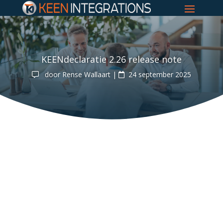
KEENdeclaratie 2.26 release note
door
Rense Wallaart
|
24 september 2025