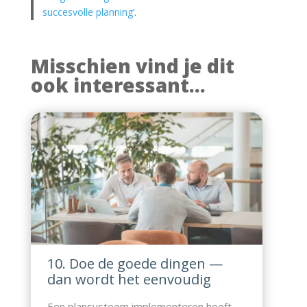
succesvolle planning’
.
Misschien vind je dit
ook interessant...
10. Doe de goede dingen —
dan wordt het eenvoudig
Een plansysteem implementeren hoeft