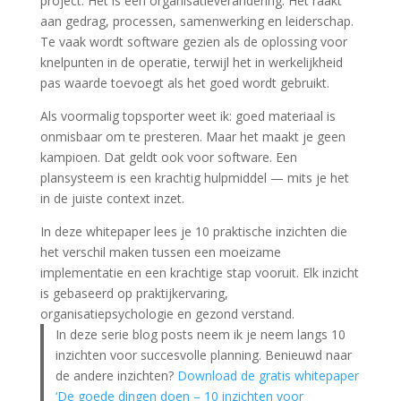
project. Het is een organisatieverandering. Het raakt
aan gedrag, processen, samenwerking en leiderschap.
Te vaak wordt software gezien als de oplossing voor
knelpunten in de operatie, terwijl het in werkelijkheid
pas waarde toevoegt als het goed wordt gebruikt.
Als voormalig topsporter weet ik: goed materiaal is
onmisbaar om te presteren. Maar het maakt je geen
kampioen. Dat geldt ook voor software. Een
plansysteem is een krachtig hulpmiddel — mits je het
in de juiste context inzet.
In deze whitepaper lees je 10 praktische inzichten die
het verschil maken tussen een moeizame
implementatie en een krachtige stap vooruit. Elk inzicht
is gebaseerd op praktijkervaring,
organisatiepsychologie en gezond verstand.
In deze serie blog posts neem ik je neem langs 10
inzichten voor succesvolle planning. Benieuwd naar
de andere inzichten?
Download de gratis whitepaper
‘De goede dingen doen – 10 inzichten voor