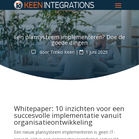
Een plansysteem implementeren? Doe de
goede dingen
door
Trinko Keen
|
1 juni 2025
Whitepaper: 10 inzichten voor een
succesvolle implementatie vanuit
organisatieontwikkeling
Een nieuw plansysteem implementeren is geen IT-