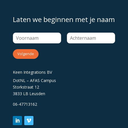
Laten we beginnen met je naam
Volgende
Keen Integrations BV
DotNL – AFAS Campus
Storkstraat 12
3833 LB Leusden
06-47713162