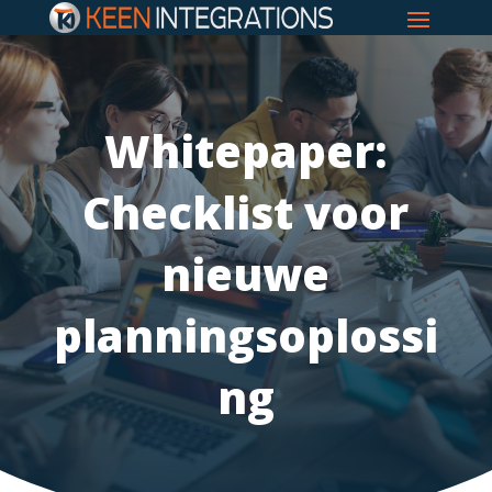
Whitepaper:
Checklist voor
nieuwe
planningsoplossi
ng