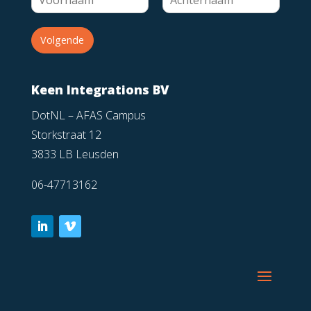
Volgende
Keen Integrations BV
DotNL – AFAS Campus
Storkstraat 12
3833 LB Leusden
06-47713162