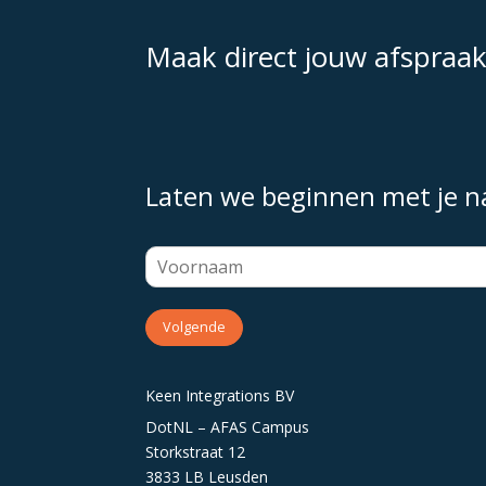
Maak direct jouw afspraa
Laten we beginnen met je 
Volgende
Keen Integrations BV
DotNL – AFAS Campus
Storkstraat 12
3833 LB Leusden