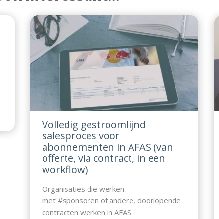
n
Volledig gestroomlijnd
d
salesproces voor
abonnementen in AFAS (van
offerte, via contract, in een
workflow)
Organisaties die werken
met #sponsoren of andere, doorlopende
contracten werken in AFAS