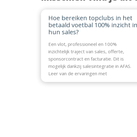
Hoe bereiken topclubs in het
betaald voetbal 100% inzicht i
hun sales?
Een vlot, professioneel en 100%
inzichtelijk traject van sales, offerte,
sponsorcontract en facturatie. Dit is
mogelijk dankzij salesintegratie in AFAS.
Leer van de ervaringen met
salesintegratie van topclubs in het betaal
voetbal en ontdek de voordelen van een
100% gestroomlijnd salesproces. Bekijk
de video:
https://www.youtube.com/watch?
v=NQiPE0XONB8 Op 14 oktober om
14.00…