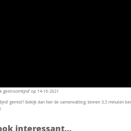
% gestroomlijnd’ op 14-10-2021
jnd’ gemist? Bekijk dan hier de samenvatting. binnen 3,5 minuten ben
.
ook interessant...