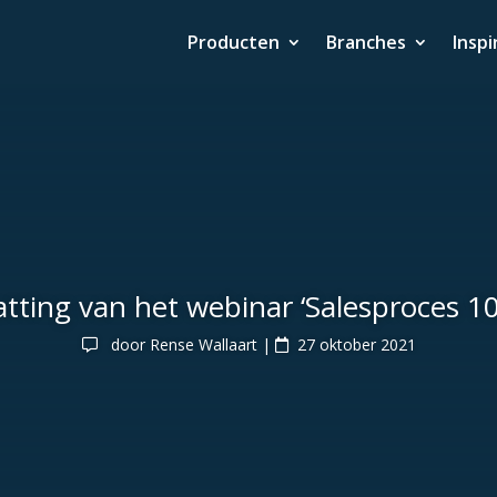
Producten
Branches
Inspi
tting van het webinar ‘Salesproces 1
door
Rense Wallaart
|
27 oktober 2021