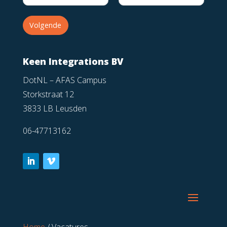
Volgende
Keen Integrations BV
DotNL – AFAS Campus
Storkstraat 12
3833 LB Leusden
06-47713162
Home
/
Vacatures