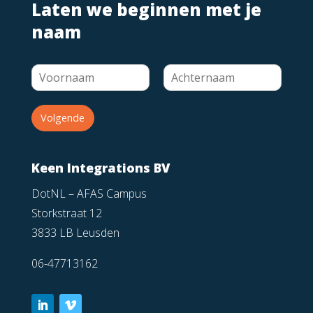
Laten we beginnen met je
naam
Volgende
Keen Integrations BV
DotNL – AFAS Campus
Storkstraat 12
3833 LB Leusden
06-47713162