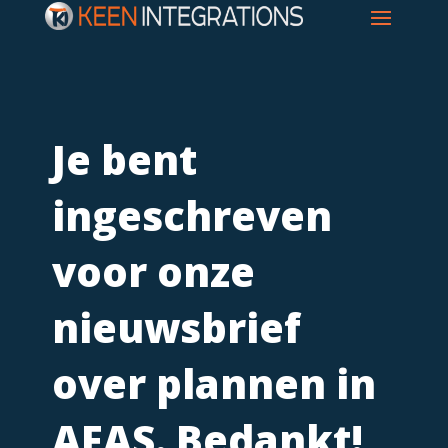
Je bent
ingeschreven
voor onze
nieuwsbrief
over plannen in
AFAS. Bedankt!