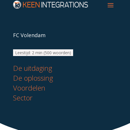
FC Volendam
Leestijd:
2 min
(
500
woorden)
De uitdaging
De oplossing
Voordelen
Sector